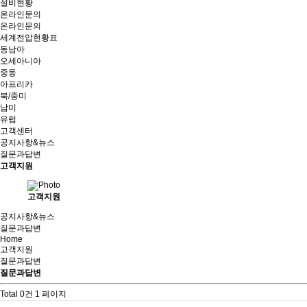
설비현황
온라인문의
온라인문의
세계전압현황표
동남아
오세아니아
중동
아프리카
북/중미
남미
유럽
고객센터
공지사항&뉴스
질문과답변
고객지원
고객지원
공지사항&뉴스
질문과답변
Home
고객지원
질문과답변
질문과답변
Total 0건
1 페이지