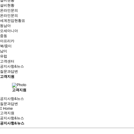
설비현황
설비현황
온라인문의
온라인문의
세계전압현황표
동남아
오세아니아
중동
아프리카
북/중미
남미
유럽
고객센터
공지사항&뉴스
질문과답변
고객지원
고객지원
공지사항&뉴스
질문과답변
Home
고객지원
공지사항&뉴스
공지사항&뉴스