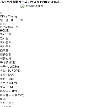
전기 전자용품 제조의 선두업체 (주)와이엘헤세드
ENG
ADMIN
Office Timing
월 - 금 9:00 - 18:00
Tel
032-446-2570
HOME
회사소개
인사말
회사연혁
회사위치
조직도
인증현황
제품소개
국내용 (KS)
미국 (UL/CSA)
유럽 (EUROPE)
호주 (SAA)
일본 (PSE)
스위스 (SEV)
영국 (B.S)
이탈리아 (IMQ)
아르헨티나 (IRAM)
하네스
코드스토퍼