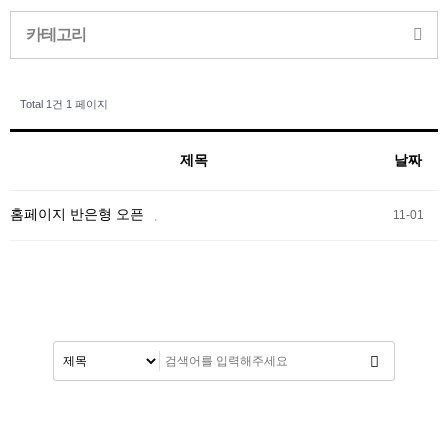
카테고리
Total 1건
1 페이지
제목
날짜
홈페이지 반은형 오픈
11-01