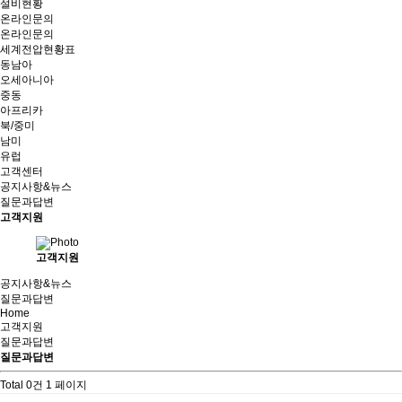
설비현황
온라인문의
온라인문의
세계전압현황표
동남아
오세아니아
중동
아프리카
북/중미
남미
유럽
고객센터
공지사항&뉴스
질문과답변
고객지원
고객지원
공지사항&뉴스
질문과답변
Home
고객지원
질문과답변
질문과답변
Total 0건
1 페이지